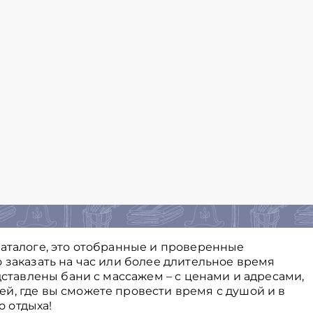
каталоге, это отобранные и проверенные
 заказать на час или более длительное время
едставлены бани с массажем – с ценами и адресами,
й, где вы сможете провести время с душой и в
 отдыха!