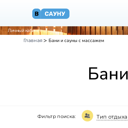
Личный кабинет
Бани и сауны с массажем
Главная
Бани
Фильтр поиска:
Тип отдыха