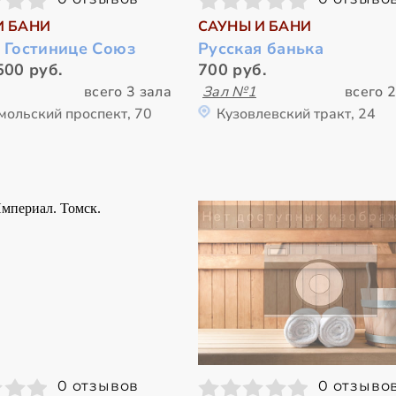
И БАНИ
САУНЫ И БАНИ
в Гостинице Союз
Русская банька
500 руб.
700 руб.
всего 3 зала
Зал №1
всего 2
мольский проспект, 70
Кузовлевский тракт, 24
0 отзывов
0 отзыво