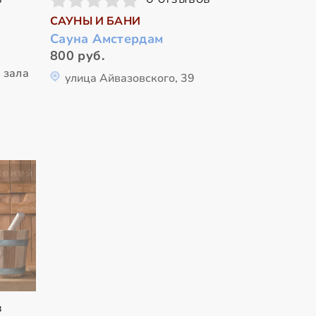
САУНЫ И БАНИ
Сауна Амстердам
800 руб.
 зала
улица Айвазовского, 39
в