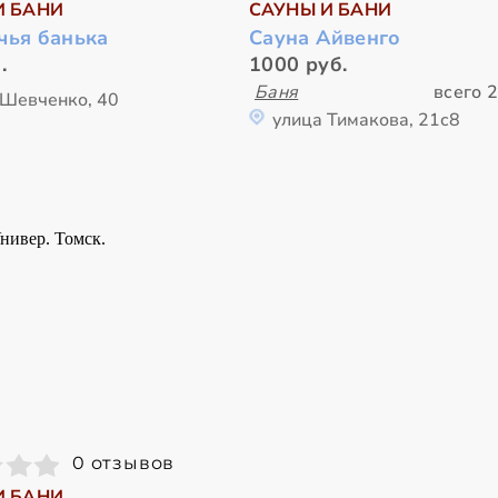
И БАНИ
САУНЫ И БАНИ
чья банька
Сауна Айвенго
.
1000 руб.
Баня
всего 2
 Шевченко, 40
улица Тимакова, 21с8
0 отзывов
И БАНИ