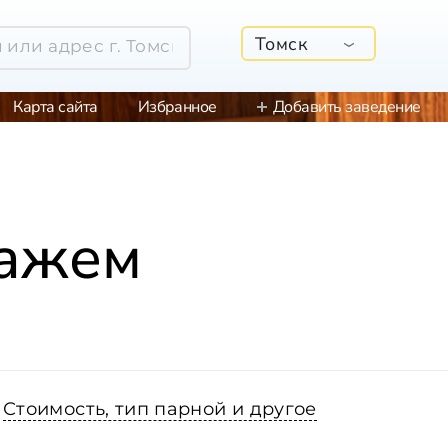
Томск
Карта сайта
Избранное
Добавить заведение
сажем
Стоимость, тип парной и другое