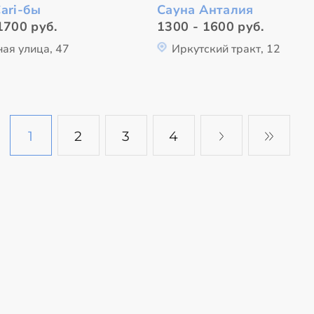
ari-бы
Сауна Анталия
1700 руб.
1300 - 1600 руб.
ая улица, 47
Иркутский тракт, 12
1
2
3
4