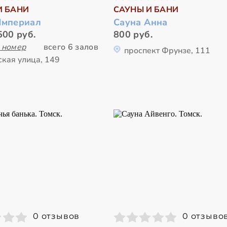
И БАНИ
САУНЫ И БАНИ
Империал
Сауна Анна
500 руб.
800 руб.
 номер
всего 6 залов
проспект Фрунзе, 111
ская улица, 149
0 отзывов
0 отзыво