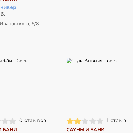
Универ
б.
Ивановского, 6/8
0 отзывов
1 отзыв
И БАНИ
САУНЫ И БАНИ