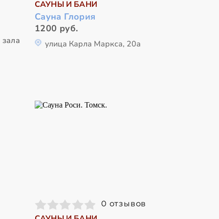
САУНЫ И БАНИ
Сауна Глория
1200 руб.
 зала
улица Карла Маркса, 20а
0 отзывов
САУНЫ И БАНИ