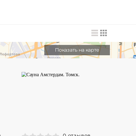
Показать на карте
в
0 отзывов