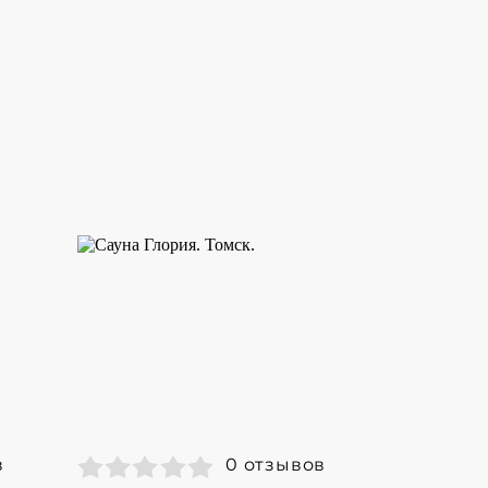
в
0 отзывов