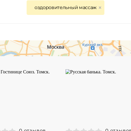
оздоровительный массаж
0 отзывов
0 отзыво