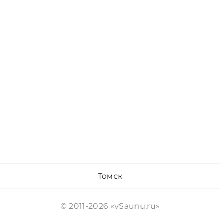
Томск
© 2011-2026 «vSaunu.ru»