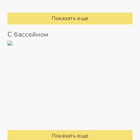
Показать еще
С бассейном
Показать еще