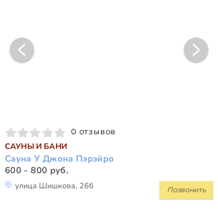
0 отзывов
САУНЫ И БАНИ
Сауна У Джона Пэрэйро
600 - 800 руб.
улица Шишкова, 26б
Позвонить