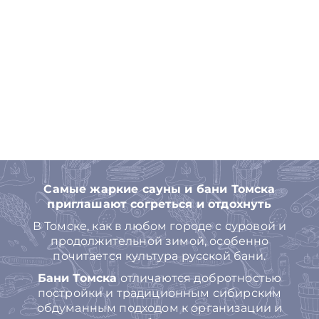
Самые жаркие сауны и бани Томска
приглашают согреться и отдохнуть
В Томске, как в любом городе с суровой и
продолжительной зимой, особенно
почитается культура русской бани.
Бани Томска
отличаются добротностью
постройки и традиционным сибирским
обдуманным подходом к организации и