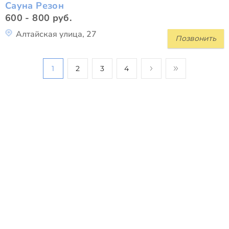
Сауна Резон
600 - 800 руб.
Алтайская улица, 27
Позвонить
1
2
3
4