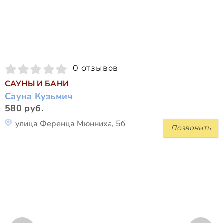
0 отзывов
САУНЫ И БАНИ
Сауна Кузьмич
580 руб.
улица Ференца Мюнниха, 5б
Позвонить