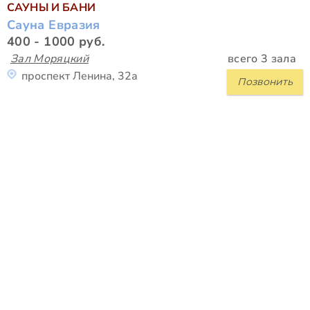
САУНЫ И БАНИ
Сауна Евразия
400 - 1000 руб.
Зал Моряцкий
всего 3 зала
проспект Ленина, 32а
Позвонить