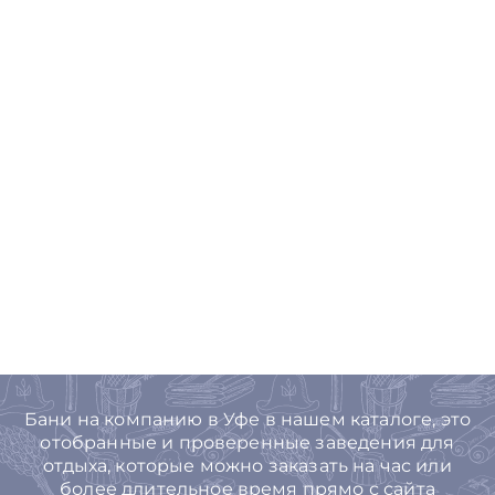
Бани на компанию в Уфе в нашем каталоге, это
отобранные и проверенные заведения для
отдыха, которые можно заказать на час или
более длительное время прямо с сайта