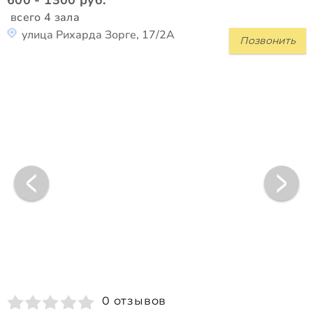
всего 4 зала
улица Рихарда Зорге, 17/2А
Позвонить
0 отзывов