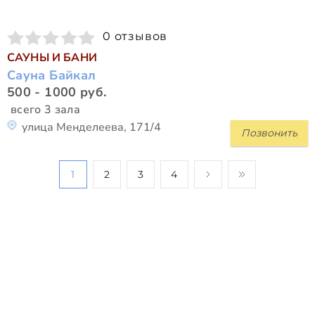
0 отзывов
САУНЫ И БАНИ
Сауна Байкал
500 - 1000 руб.
всего 3 зала
улица Менделеева, 171/4
Позвонить
1
2
3
4