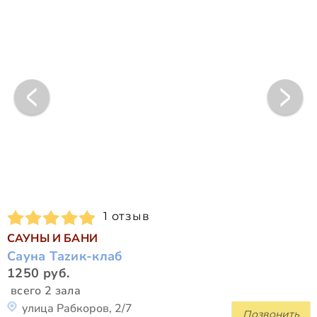
1 отзыв
САУНЫ И БАНИ
Сауна Таzик-клаб
1250 руб.
всего 2 зала
улица Рабкоров, 2/7
Позвонить