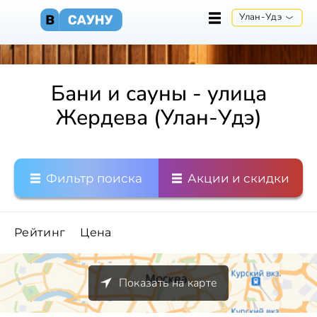
Улан-Удэ
Бани и сауны - улица
Жердева (Улан-Удэ)
Фильтр поиска
Акции и скидки
Рейтинг
Цена
Показать на карте