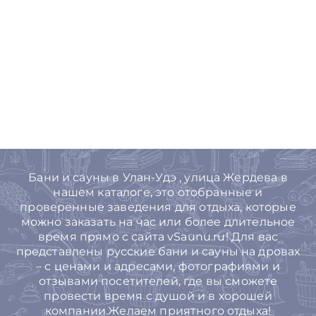
Бани и сауны в Улан-Удэ , улица Жердева в
нашем каталоге, это отобранные и
проверенные заведения для отдыха, которые
можно заказать на час или более длительное
время прямо с сайта vSaunu.ru! Для вас
представлены русские бани и сауны на дровах
– с ценами и адресами, фотографиями и
отзывами посетителей, где вы сможете
провести время с душой и в хорошей
компании.Желаем приятного отдыха!