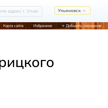
Ульяновск
Карта сайта
Избранное
Добавить заведение
Урицкого