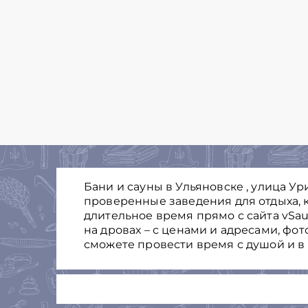
Бани и сауны в Ульяновске , улица Ур
проверенные заведения для отдыха, к
длительное время прямо с сайта vSau
на дровах – с ценами и адресами, фо
сможете провести время с душой и в