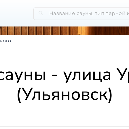
кого
сауны - улица 
(Ульяновск)