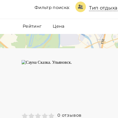
Фильтр поиска:
Тип отдыха
Рейтинг
Цена
0 отзывов