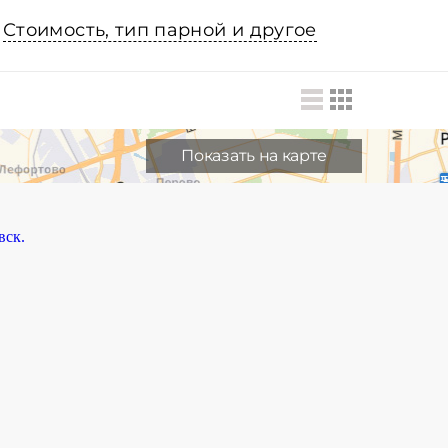
Стоимость, тип парной и другое
Показать на карте