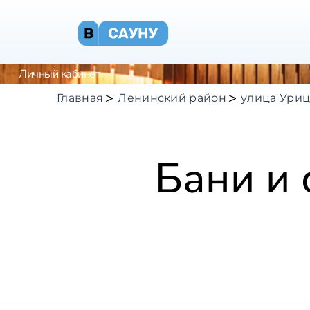
Личный кабинет
Главная
Ленинский район
улица Уриц
Бани и 