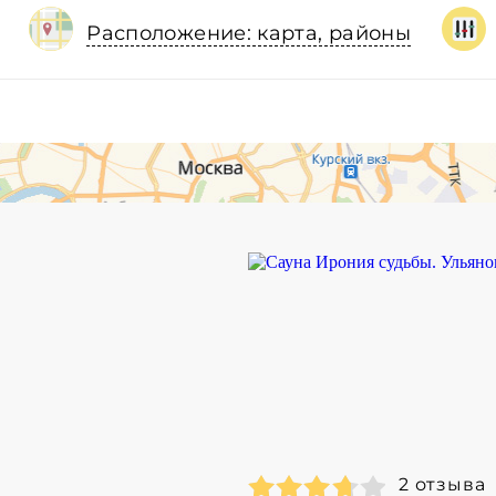
Расположение: карта, районы
2 отзыва