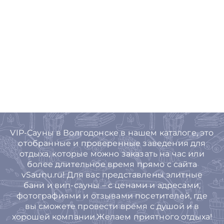
VIP-Сауны в Волгодонске в нашем каталоге, это
отобранные и проверенные заведения для
отдыха, которые можно заказать на час или
более длительное время прямо с сайта
vSaunu.ru! Для вас представлены элитные
бани и вип-сауны – с ценами и адресами,
фотографиями и отзывами посетителей, где
вы сможете провести время с душой и в
хорошей компании.Желаем приятного отдыха!