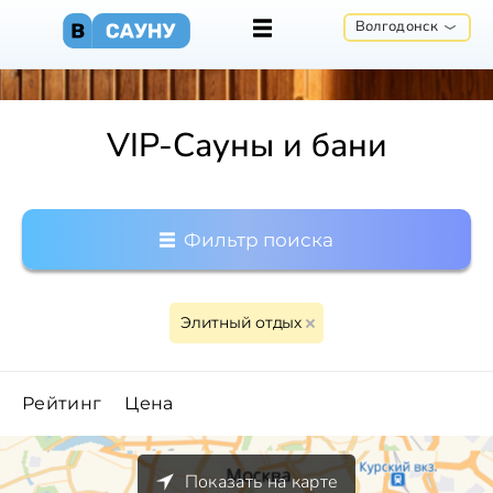
Волгодонск
VIP-Сауны и бани
Фильтр поиска
Элитный отдых
Рейтинг
Цена
Показать на карте