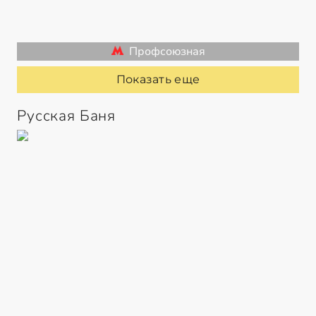
Профсоюзная
Показать еще
Русская Баня