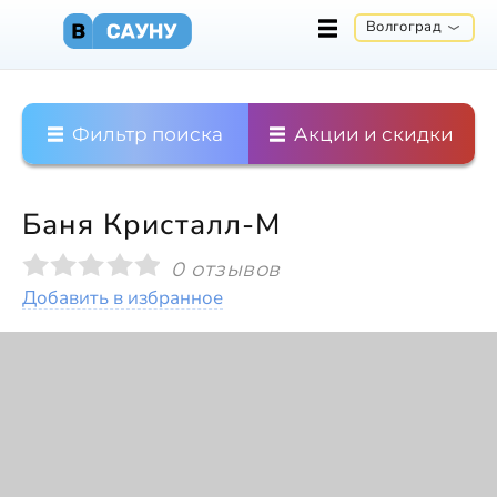
Волгоград
Фильтр поиска
Акции и скидки
Баня Кристалл-М
0 отзывов
Добавить в избранное