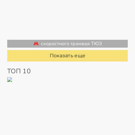
скоростного трамвая ТЮЗ
Показать еще
ТОП 10