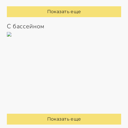
Показать еще
С бассейном
Показать еще