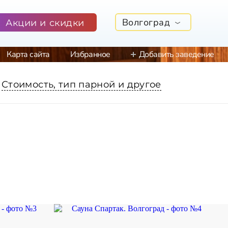
Волгоград
Акции и скидки
Карта сайта
Избранное
Добавить заведение
Стоимость, тип парной и другое