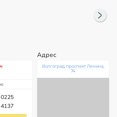
Адрес
Волгоград, проспект Ленина,
Вс
74
но
-0225
-4137