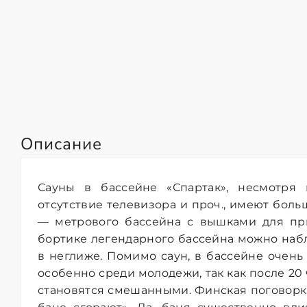
Описание
Сауны в бассейне «Спартак», несмотря
отсутствие телевизора и проч., имеют бол
— метрового бассейна с вышками для пр
бортике легендарного бассейна можно на
в неглиже. Помимо саун, в бассейне очень
особенно среди молодежи, так как после 20
становятся смешанными. Финская поговорка 