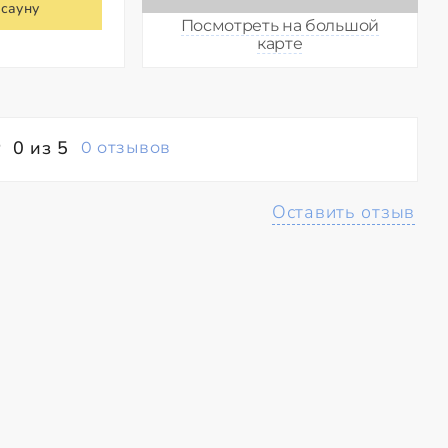
 сауну
Посмотреть на большой
карте
0 из 5
0 отзывов
Оставить отзыв