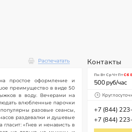
Контакты
Распечатать
Пн Вт Ср Чт Пт
Сб
 на простое оформление и
500 руб/час
ьшое преимущество в виде 50
Круглосуточ
ыжков в воду. Вечерами на
блюдать влюбленные парочки
+7 (844) 223
 популярны разовые сеансы,
 часов раздевалки и душевые
+7 (844) 223
гласит: «Гнев и ненависть в