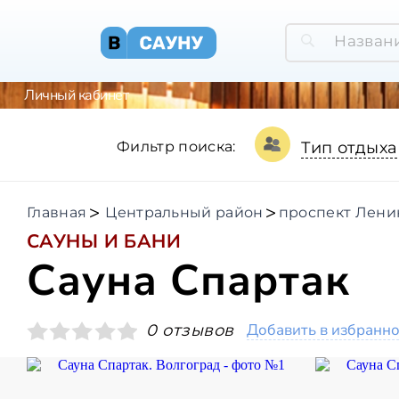
Личный кабинет
Фильтр поиска:
Тип отдыха
Главная
Центральный район
проспект Лени
САУНЫ И БАНИ
Сауна Спартак
Добавить в избранн
0 отзывов