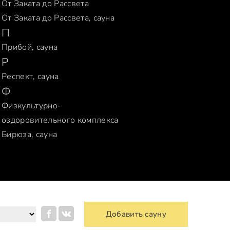
От Заката до Рассвета
От Заката до Рассвета, сауна
П
Прибой, сауна
Р
Респект, сауна
Ф
Физкультурно-
оздоровительного комплекса
Бирюза, сауна
Добавить сауну