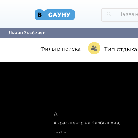
Личный кабинет
Фильтр поиска:
Тип отдыха
А
Акрас-центр на Карбышева,
сауна