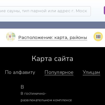
Расположение: карта, районы
Карта сайта
По алфавиту
Популярное
Улицам
В
В гостинично-
развлекательном комплексе