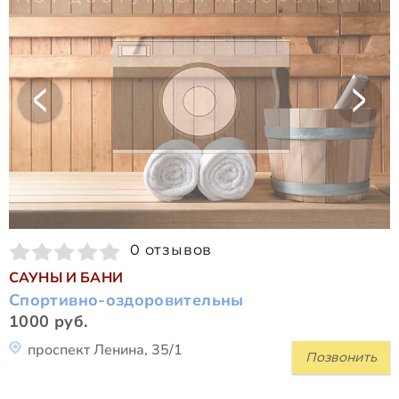
0 отзывов
САУНЫ И БАНИ
Спор­тив­но-оздо­ро­ви­тель­ны
1000 руб.
проспект Ленина, 35/1
Позвонить