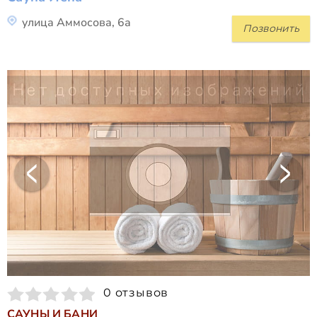
улица Аммосова, 6а
Позвонить
0 отзывов
САУНЫ И БАНИ