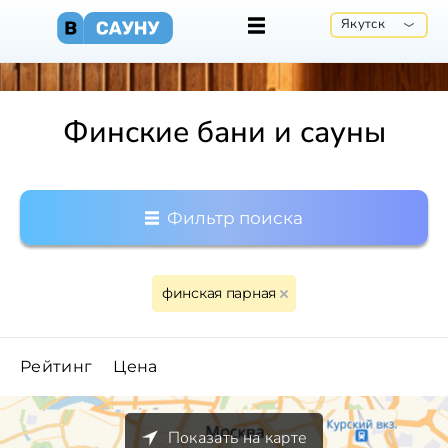
Якутск
Финские бани и сауны
Фильтр поиска
финская парная
Рейтинг
Цена
Показать на карте