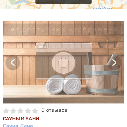
0 отзывов
САУНЫ И БАНИ
Сауна Лена