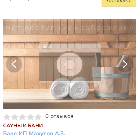
Позвонить
0 отзывов
САУНЫ И БАНИ
Баня ИП Маху­тов А.З.