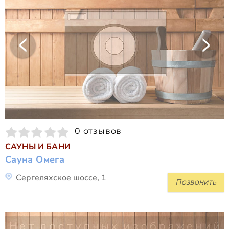
0 отзывов
САУНЫ И БАНИ
Сауна Омега
Сергеляхское шоссе, 1
Позвонить