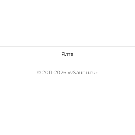
Ялта
© 2011-2026 «vSaunu.ru»