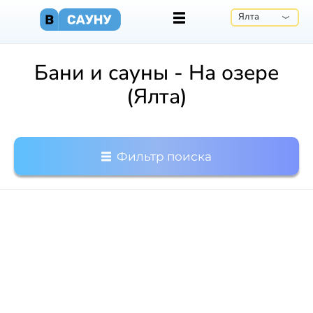
Ялта
Бани и сауны - На озере
(Ялта)
Фильтр поиска