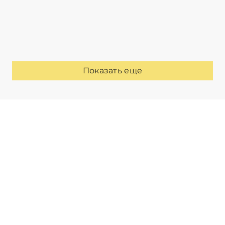
Показать еще