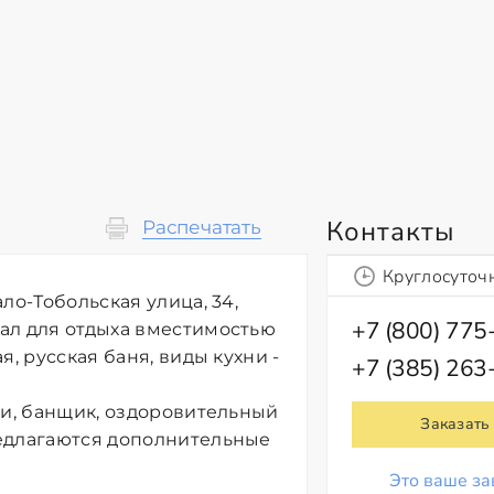
Контакты
Распечатать
Круглосуточ
ло-Тобольская улица, 34,
+7 (800) 775
ал для отдыха вместимостью
, русская баня, виды кухни -
+7 (385) 263
ки, банщик, оздоровительный
Заказать
редлагаются дополнительные
Это ваше за