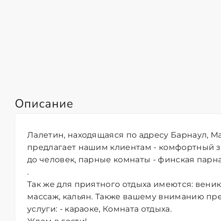
Описание
Лалетин, находящаяся по адресу Барнаул, Ма
предлагает нашим клиентам - комфортный з
до человек, парные комнаты - финская парная
.
Так же для приятного отдыха имеются: вени
массаж, кальян. Также вашему вниманию п
услуги: - караоке, Комната отдыха.