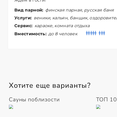
Ждем в гости!
Вид парной:
финская парная, русская баня
Услуги:
веники, кальян, банщик, оздоровит
Сервис:
караоке, комната отдыха
Вместимость:
до 8 человек
Хотите еще варианты?
Сауны поблизости
ТОП 10