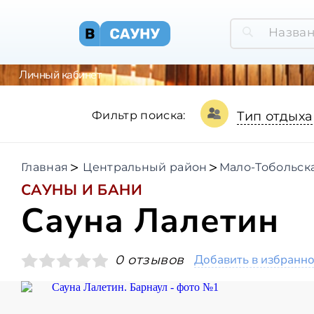
Личный кабинет
Фильтр поиска:
Тип отдыха
Главная
Центральный район
Мало-Тобольск
САУНЫ И БАНИ
Сауна Лалетин
Добавить в избранн
0 отзывов