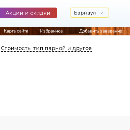
Барнаул
Акции и скидки
Карта сайта
Избранное
Добавить заведение
Стоимость, тип парной и другое