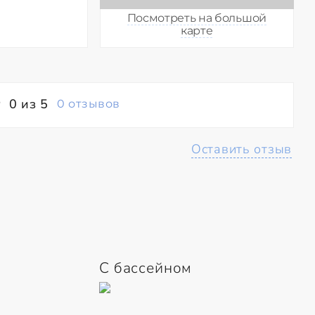
Посмотреть на большой
карте
0 из 5
0 отзывов
Оставить отзыв
С бассейном