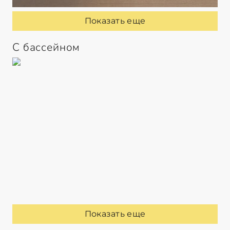
Показать еще
С бассейном
Показать еще