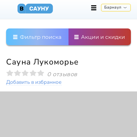
Барнаул
Фильтр поиска
Акции и скидки
Сауна Лукоморье
0 отзывов
Добавить в избранное