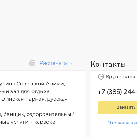
Контакты
Распечатать
Круглосуточ
 улица Советской Армии,
+7 (385) 244
ный зал для отдыха
 финская парная, русская
Заказать
и, банщик, оздоровительный
ые услуги: - караоке,
Это ваше за