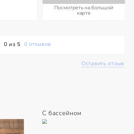
Посмотреть на большой
карте
0 из 5
0 отзывов
Оставить отзыв
С бассейном