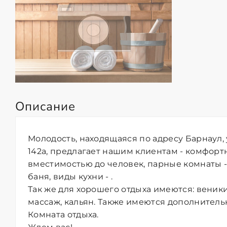
Описание
Молодость, находящаяся по адресу Барнаул,
142а, предлагает нашим клиентам - комфорт
вместимостью до человек, парные комнаты -
баня, виды кухни - .
Так же для хорошего отдыха имеются: веник
массаж, кальян. Также имеются дополнительн
Комната отдыха.