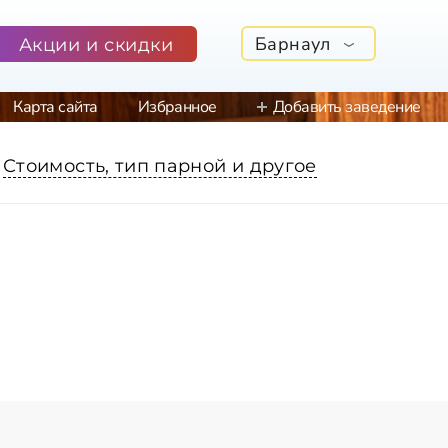
Барнаул
Акции и скидки
Карта сайта
Избранное
Добавить заведение
Стоимость, тип парной и другое