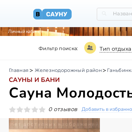
Личный кабинет
Фильтр поиска:
Тип отдыха
Главная
Железнодорожный район
Ганьбинк
САУНЫ И БАНИ
Сауна Молодост
Добавить в избранн
0 отзывов