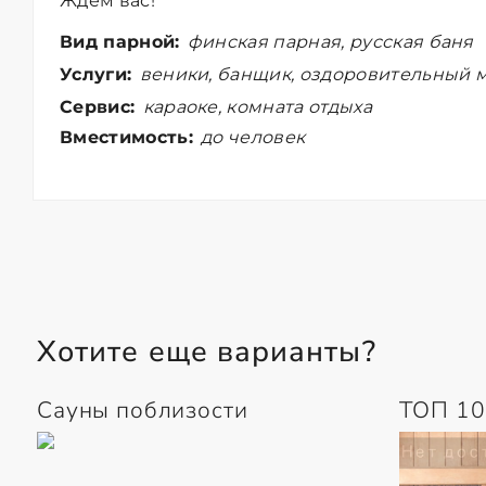
Ждем вас!
Вид парной:
финская парная, русская баня
Услуги:
веники, банщик, оздоровительный м
Сервис:
караоке, комната отдыха
Вместимость:
до человек
Хотите еще варианты?
Сауны поблизости
ТОП 10