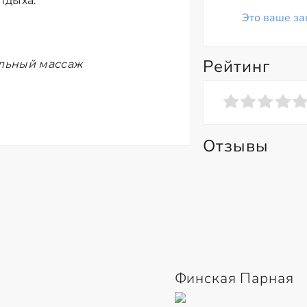
тдыха.
Это ваше за
Рейтинг
ельный массаж
Отзывы
Финская Парная