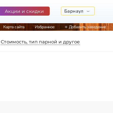
Барнаул
Акции и скидки
Карта сайта
Избранное
Добавить заведение
Стоимость, тип парной и другое