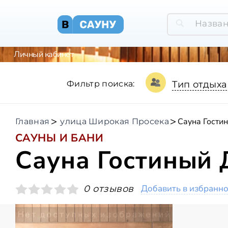
Личный кабинет
Фильтр поиска:
Тип отдыха
Сауна Гости
Главная
улица Широкая Просека
САУНЫ И БАНИ
Сауна Гостиный 
Добавить в избранн
0 отзывов