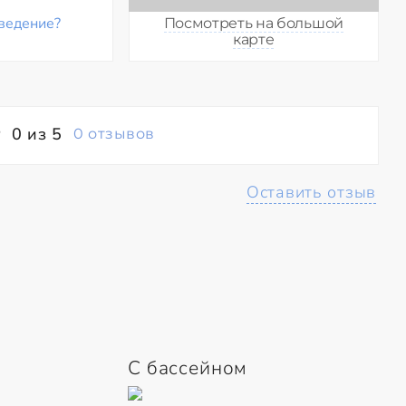
ведение?
Посмотреть на большой
карте
0 из 5
0 отзывов
Оставить отзыв
С бассейном