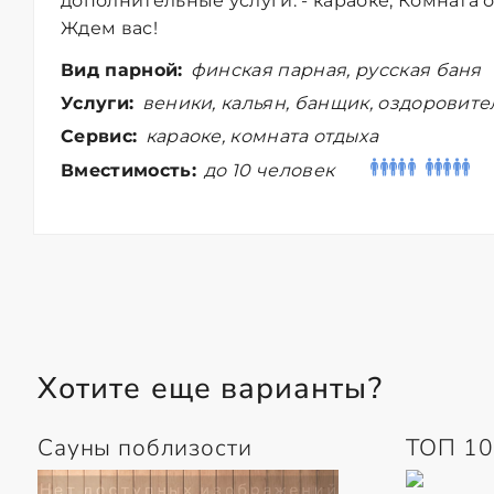
дополнительные услуги: - караоке, Комната о
Ждем вас!
Вид парной:
финская парная, русская баня
Услуги:
веники, кальян, банщик, оздоровит
Сервис:
караоке, комната отдыха
Вместимость:
до 10 человек
Хотите еще варианты?
Сауны поблизости
ТОП 10