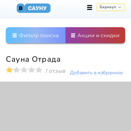
Барнаул
Фильтр поиска
Акции и скидки
Сауна Отрада
1 отзыв
Добавить в избранное