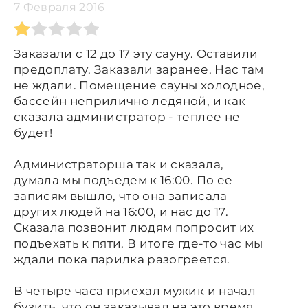
7 Февраля 2016
Заказали с 12 до 17 эту сауну. Оставили
предоплату. Заказали заранее. Нас там
не ждали. Помещение сауны холодное,
бассейн неприлично ледяной, и как
сказала администратор - теплее не
будет!
Администраторша так и сказала,
думала мы подъедем к 16:00. По ее
записям вышло, что она записала
других людей на 16:00, и нас до 17.
Сказала позвонит людям попросит их
подъехать к пяти. В итоге где-то час мы
ждали пока парилка разогреется.
В четыре часа приехал мужик и начал
бузить, что он заказывал на это время.