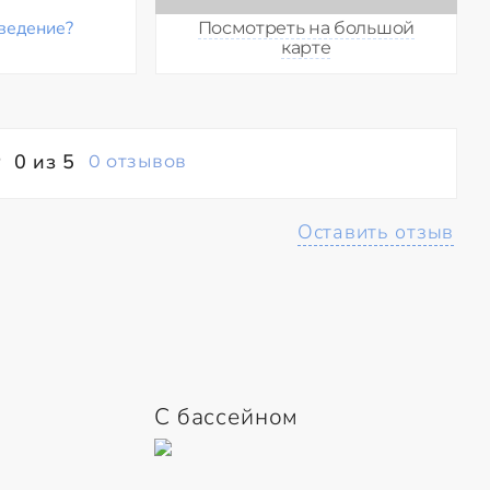
ведение?
Посмотреть на большой
карте
0 из 5
0 отзывов
Оставить отзыв
С бассейном