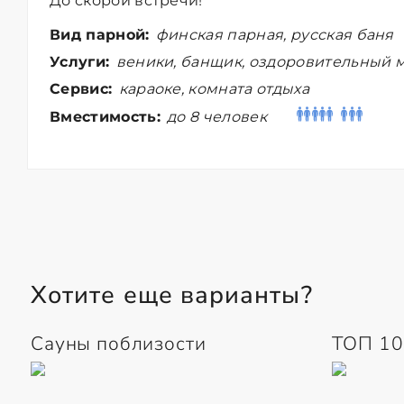
До скорой встречи!
Вид парной:
финская парная, русская баня
Услуги:
веники, банщик, оздоровительный м
Сервис:
караоке, комната отдыха
Вместимость:
до 8 человек
Хотите еще варианты?
Сауны поблизости
ТОП 10