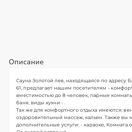
Описание
Сауна Золотой лев, находящаяся по адресу Б
61, предлагает нашим посетителям - комфор
вместимостью до 8 человек, парные комнаты
баня, виды кухни - .
Так же для комфортного отдыха имеются: ве
оздоровительный массаж, кальян. Также вы 
дополнительные услуги: - караоке, Комната о