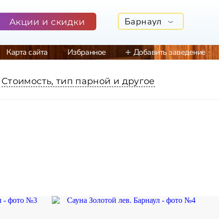
Барнаул
Акции и скидки
Карта сайта
Избранное
Добавить заведение
Стоимость, тип парной и другое