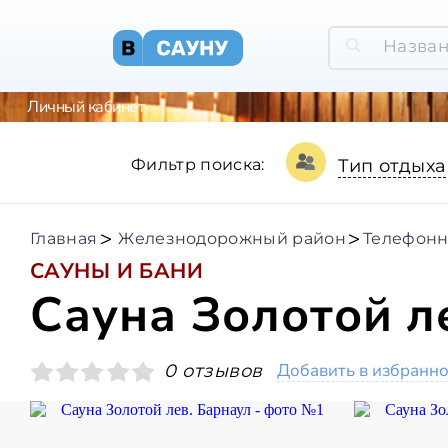
Личный кабинет
Фильтр поиска:
Тип отдыха
Главная
Железнодорожный район
Телефонн
САУНЫ И БАНИ
Сауна Золотой л
Добавить в избранн
0 отзывов