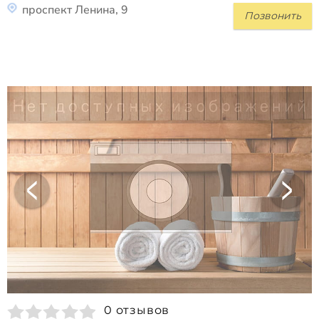
проспект Ленина, 9
Позвонить
0 отзывов