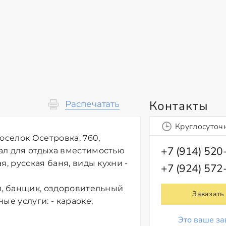
Контакты
Распечатать
Круглосуточ
оселок Осетровка, 760,
+7 (914) 520
ал для отдыха вместимостью
, русская баня, виды кухни -
+7 (924) 572
и, банщик, оздоровительный
Заказать
ые услуги: - караоке,
Это ваше за