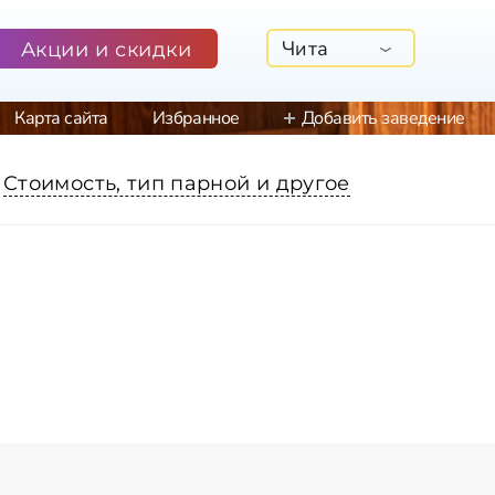
Чита
Акции и скидки
Карта сайта
Избранное
Добавить заведение
Стоимость, тип парной и другое