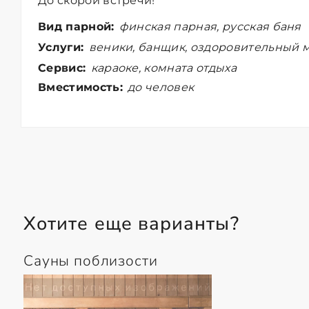
До скорой встречи!
Вид парной:
финская парная, русская баня
Услуги:
веники, банщик, оздоровительный м
Сервис:
караоке, комната отдыха
Вместимость:
до человек
Хотите еще варианты?
Сауны поблизости