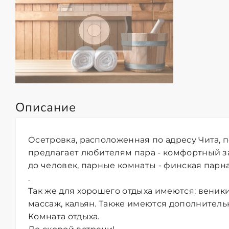
Описание
Осетровка, расположенная по адресу Чита, п
предлагает любителям пара - комфортный з
до человек, парные комнаты - финская парная
.
Так же для хорошего отдыха имеются: веник
массаж, кальян. Также имеются дополнительн
Комната отдыха.