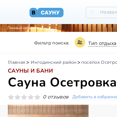
Личный кабинет
Фильтр поиска:
Тип отдыха
Главная
Ингодинский район
поселок Осетр
САУНЫ И БАНИ
Сауна Осетровк
Добавить в избранн
0 отзывов