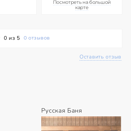
Посмотреть на большой
карте
0 из 5
0 отзывов
Оставить отзыв
Русская Баня