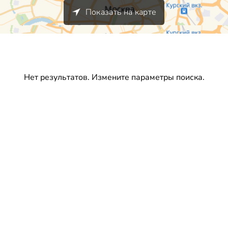
Показать на карте
Нет результатов. Измените параметры поиска.