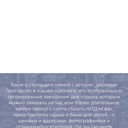
Бани и сауны для семей с детьми , деревня
Григорово в нашем каталоге, это отобранные и
проверенные заведения для отдыха, которые
можно заказать на час или более длительное
время прямо с сайта vSaunu.ru! Для вас
представлены сауны и бани для детей – с
ценами и адресами, фотографиями и
отзывами посетителей, где вы сможете