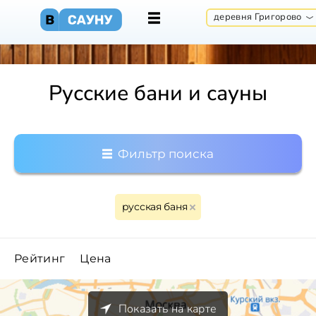
деревня Григорово
Русские бани и сауны
Фильтр поиска
русская баня
Рейтинг
Цена
Показать на карте