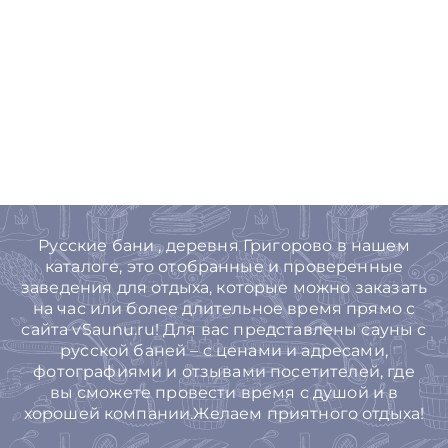
Русские бани , деревня Григорово в нашем
каталоге, это отобранные и проверенные
заведения для отдыха, которые можно заказать
на час или более длительное время прямо с
сайта vSaunu.ru! Для вас представлены сауны с
русской баней – с ценами и адресами,
фотографиями и отзывами посетителей, где
вы сможете провести время с душой и в
хорошей компании.Желаем приятного отдыха!