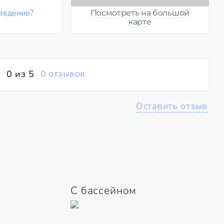
ведение?
Посмотреть на большой
карте
0 из 5
0 отзывов
Оставить отзыв
С бассейном