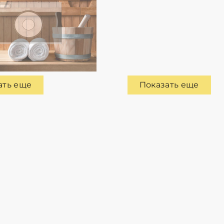
ать еще
Показать еще