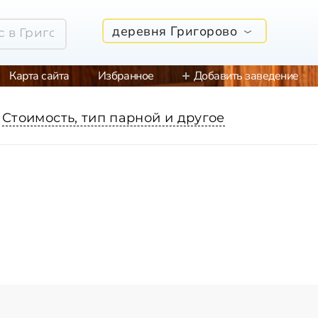
деревня Григорово
Карта сайта
Избранное
Добавить заведение
Стоимость, тип парной и другое