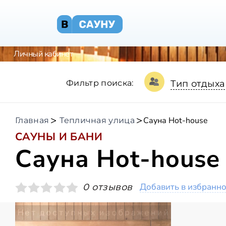
Личный кабинет
Фильтр поиска:
Тип отдыха
Сауна Hot-house
Главная
Тепличная улица
САУНЫ И БАНИ
Сауна Hot-house
Добавить в избранн
0 отзывов