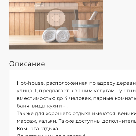
Описание
Hot-house, расположенная по адресу деревн
улица, 1, предлагает к вашим услугам - уютн
вместимостью до 4 человек, парные комнаты
баня, виды кухни - .
Так же для хорошего отдыха имеются: веник
массаж, кальян. Также доступны дополнительн
Комната отдыха.