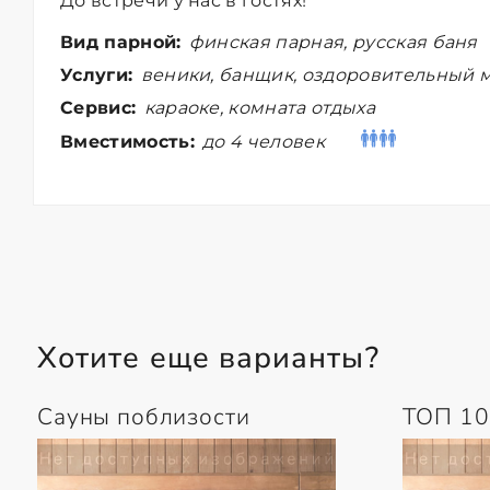
До встречи у нас в гостях!
Вид парной:
финская парная, русская баня
Услуги:
веники, банщик, оздоровительный м
Сервис:
караоке, комната отдыха
Вместимость:
до 4 человек
Хотите еще варианты?
Сауны поблизости
ТОП 10