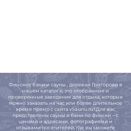
Финские бани и сауны , деревня Григорово в
нашем каталоге, это отобранные и
проверенные заведения для отдыха, которые
можно заказать на час или более длительное
время прямо с сайта vSaunu.ru! Для вас
представлены сауны и бани по фински – с
ценами и адресами, фотографиями и
отзывами посетителей, где вы сможете