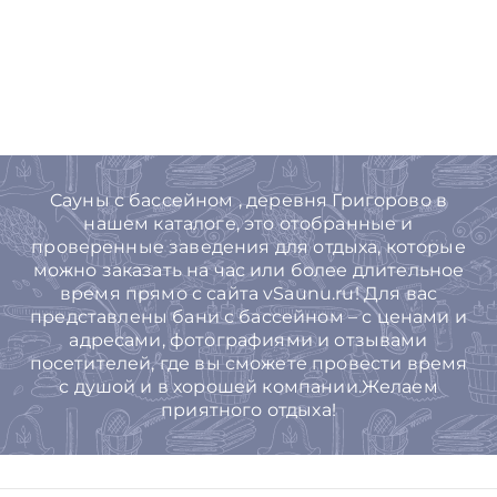
Cауны с бассейном , деревня Григорово в
нашем каталоге, это отобранные и
проверенные заведения для отдыха, которые
можно заказать на час или более длительное
время прямо с сайта vSaunu.ru! Для вас
представлены бани с бассейном – с ценами и
адресами, фотографиями и отзывами
посетителей, где вы сможете провести время
с душой и в хорошей компании.Желаем
приятного отдыха!