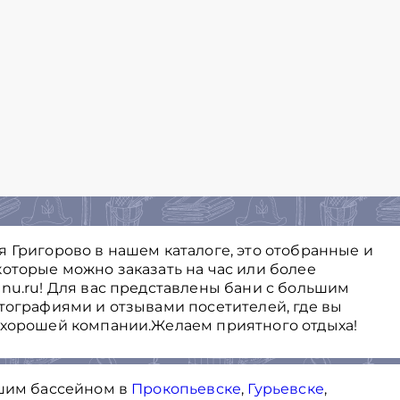
 Григорово в нашем каталоге, это отобранные и
оторые можно заказать на час или более
unu.ru! Для вас представлены бани с большим
отографиями и отзывами посетителей, где вы
 хорошей компании.Желаем приятного отдыха!
ьшим бассейном в
Прокопьевске
,
Гурьевске
,