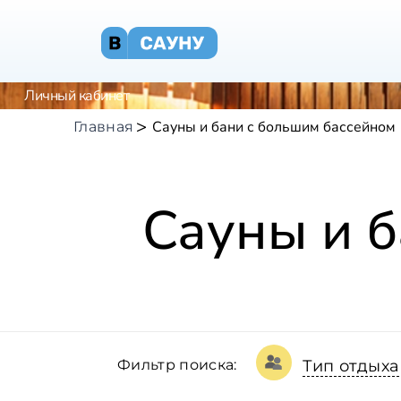
Личный кабинет
Сауны и бани с большим бассейном
Главная
Сауны и б
Фильтр поиска:
Тип отдыха