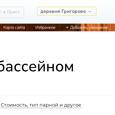
деревня Григорово
Карта сайта
Избранное
Добавить заведение
 бассейном
Стоимость, тип парной и другое