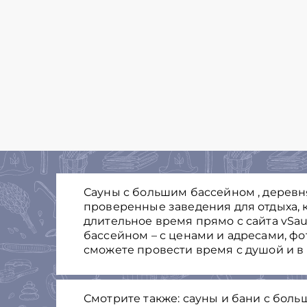
Сауны с большим бассейном , деревня
проверенные заведения для отдыха, к
длительное время прямо с сайта vSa
бассейном – с ценами и адресами, ф
сможете провести время с душой и в
Смотрите также: сауны и бани с бол