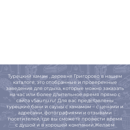
Турецкий хамам , деревня Григорово в нашем
каталоге, это отобранные и проверенные
заведения для отдыха, которые можно заказать
на час или более длительное время прямо с
сайта vSaunu.ru! Для вас представлены
турецкие бани и сауны с хамамом – с ценами и
адресами, фотографиями и отзывами
посетителей, где вы сможете провести время
с душой и в хорошей компании.Желаем