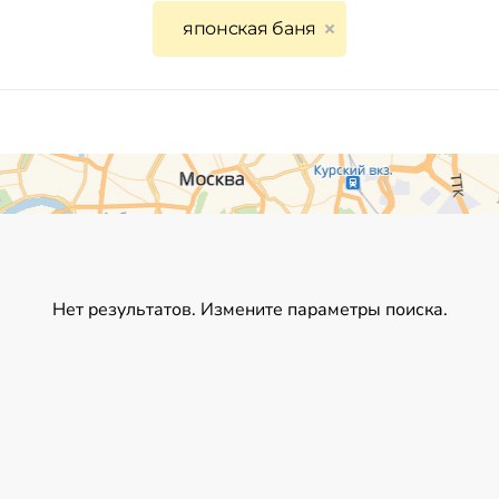
японская баня
Нет результатов. Измените параметры поиска.