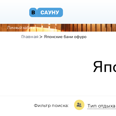
Личный кабинет
Японские бани офуро
Главная
Яп
Фильтр поиска:
Тип отдыха