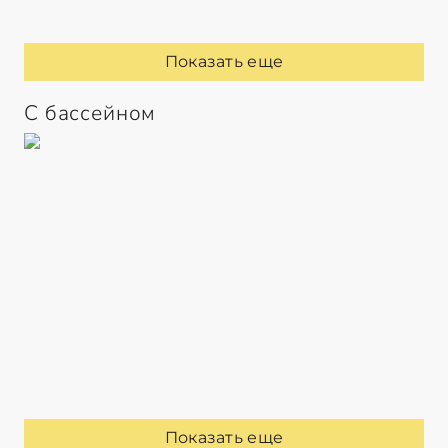
Показать еще
С бассейном
Показать еще