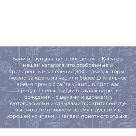
Бани и сауны на день рождения в Калуге в
нашем каталоге, это отобранные и
проверенные заведения для отдыха, которые
можно заказать на час или более длительное
время прямо с сайта vSaunu.ru! Для вас
представлены скидки в саунах на день
рождения – с ценами и адресами,
фотографиями и отзывами посетителей, где
вы сможете провести время с душой и в
хорошей компании.Желаем приятного отдыха!