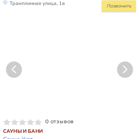
Трамплинная улица, 1в
Позвонить
0 отзывов
САУНЫ И БАНИ
Сауна Уют