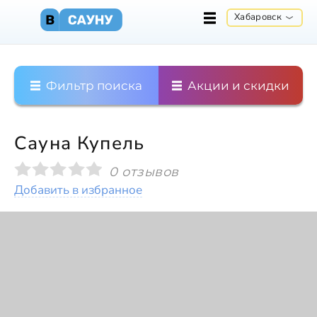
Хабаровск
Фильтр поиска
Акции и скидки
Сауна Купель
0 отзывов
Добавить в избранное