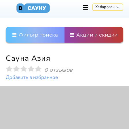
Хабаровск
Фильтр поиска
Акции и скидки
Сауна Азия
0 отзывов
Добавить в избранное