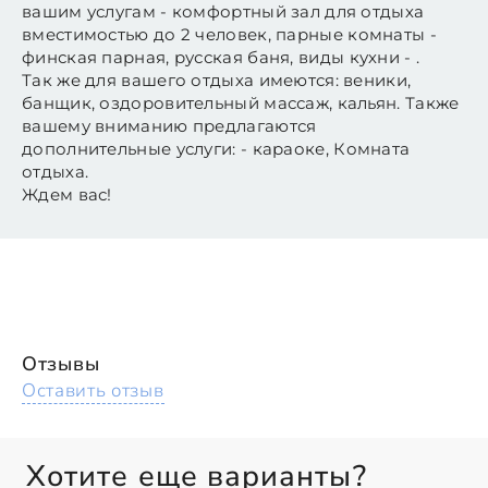
вашим услугам - комфортный зал для отдыха
вместимостью до 2 человек, парные комнаты -
финская парная, русская баня, виды кухни - .
Так же для вашего отдыха имеются: веники,
банщик, оздоровительный массаж, кальян. Также
вашему вниманию предлагаются
дополнительные услуги: - караоке, Комната
отдыха.
Ждем вас!
Отзывы
Оставить отзыв
Хотите еще варианты?