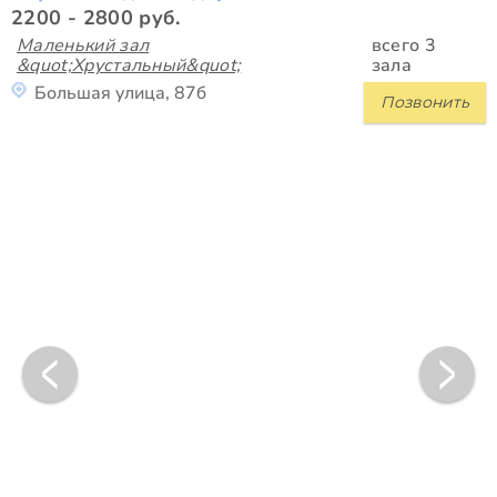
2200 - 2800 руб.
Маленький зал
всего 3
&quot;Хрустальный&quot;
зала
Большая улица, 87б
Позвонить