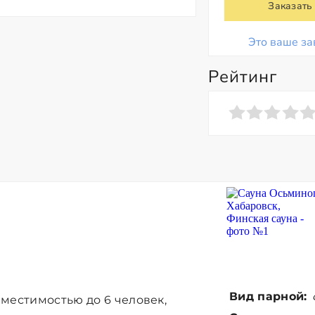
Заказать
Это ваше за
Рейтинг
Вид парной:
местимостью до 6 человек,