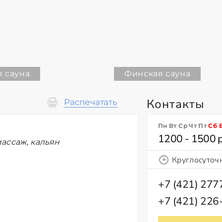
 сауна
Финская сауна
Контакты
Распечатать
Пн Вт Ср Чт Пт
Сб
1200 - 1500 
ассаж, кальян
Круглосуточ
+7 (421) 27
+7 (421) 226