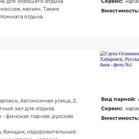
Сервис:
карао
 же для хорошего отдыха
массаж, кальян. Также
Вместимость
 Комната отдыха.
Вид парной:
ровск, Автономная улица, 2,
Сервис:
карао
тный зал для отдыха
 - финская парная, русская
Вместимость
и, банщик, оздоровительный