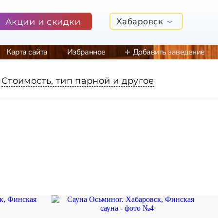
Хабаровск
Акции и скидки
Карта сайта
Избранное
Добавить заведение
Стоимость, тип парной и другое