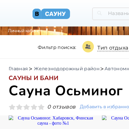
Личный кабинет
Фильтр поиска:
Тип отдыха
Главная
Железнодорожный район
Автономн
САУНЫ И БАНИ
Сауна Осьминог
Добавить в избранн
0 отзывов