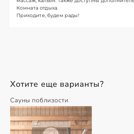
массаж, кальян. Также доступны дополнительн
Комната отдыха.
Приходите, будем рады!
Хотите еще варианты?
Сауны поблизости