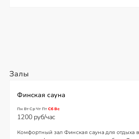
Залы
Финская сауна
Пн Вт Ср Чт Пт
Сб
Вс
1200 руб/час
Комфортный зал Финская сауна для отдыха в