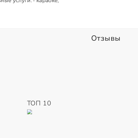
ые услуги: - караоке,
Отзывы
ТОП 10