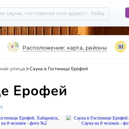
Расположение: карта, районы
Сауна в Гостинице Ерофей
ная улица
це Ерофей
ое