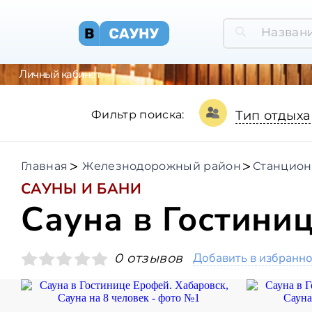
Личный кабинет
Фильтр поиска:
Тип отдыха
Главная
Железнодорожный район
Станцион
САУНЫ И БАНИ
Сауна в Гостини
Добавить в избранн
0 отзывов