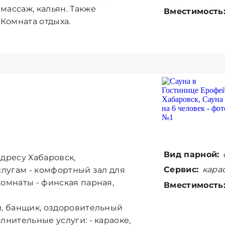
массаж, кальян. Также
Вместимость
 Комната отдыха.
Вид парной:
адресу Хабаровск,
Сервис:
карао
слугам - комфортный зал для
комнаты - финская парная,
Вместимость
и, банщик, оздоровительный
лнительные услуги: - караоке,