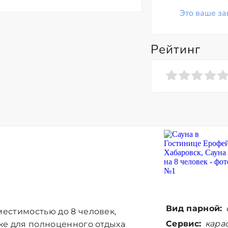
Это ваше за
Рейтинг
Вид парной:
местимостью до 8 человек,
Сервис:
карао
 же для полноценного отдыха