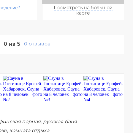
ведение?
Посмотреть на большой
карте
0 из 5
0 отзывов
финская парная, русская баня
ке, комната отдыха