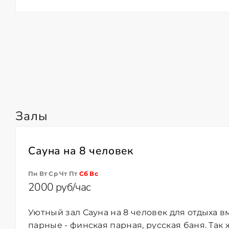
Залы
Сауна на 8 человек
Пн Вт Ср Чт Пт
Сб
Вс
2000 руб/час
Уютный зал Сауна на 8 человек для отдыха в
парные - финская парная, русская баня. Так