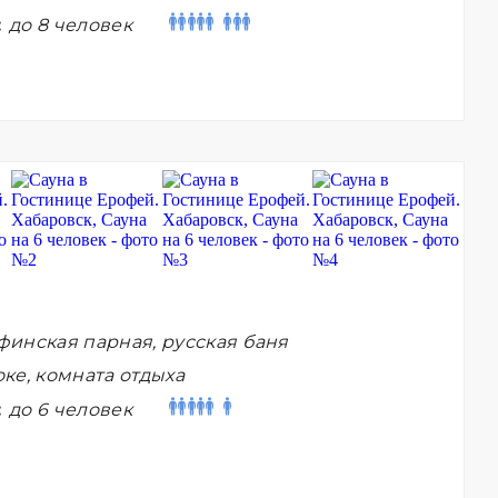
:
до 8 человек
финская парная, русская баня
ке, комната отдыха
:
до 6 человек