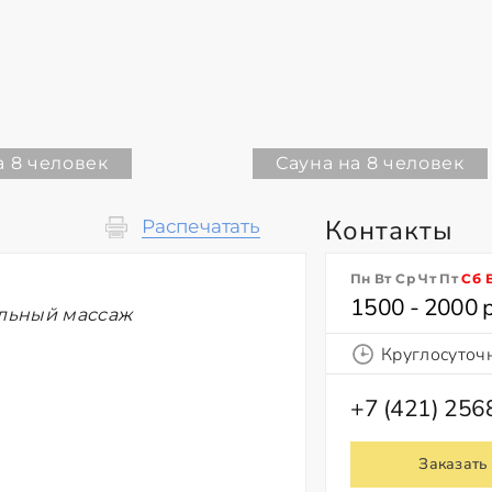
а 8 человек
Сауна на 8 человек
Контакты
Распечатать
Пн Вт Ср Чт Пт
Сб
1500 - 2000 
ельный массаж
Круглосуточ
+7 (421) 25
Заказать