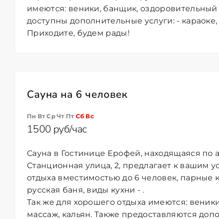
имеются: веники, банщик, оздоровительный 
доступны дополнительные услуги: - караоке,
Приходите, будем рады!
Сауна на 6 человек
Пн Вт Ср Чт Пт
Сб
Вс
1500 руб/час
Сауна в Гостинице Ерофей, находящаяся по 
Станционная улица, 2, предлагает к вашим у
отдыха вместимостью до 6 человек, парные 
русская баня, виды кухни - .
Так же для хорошего отдыха имеются: веник
массаж, кальян. Также предоставляются допо