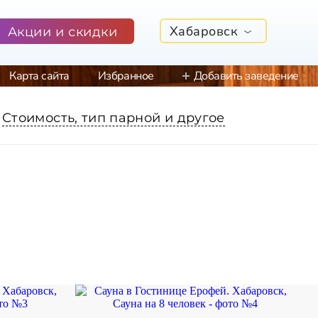
Хабаровск
Акции и скидки
Карта сайта
Избранное
Добавить заведение
Стоимость, тип парной и другое