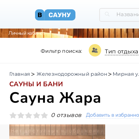
Личный кабинет
Фильтр поиска:
Тип отдыха
Главная
Железнодорожный район
Мирная у
САУНЫ И БАНИ
Сауна Жара
Добавить в избранн
0 отзывов