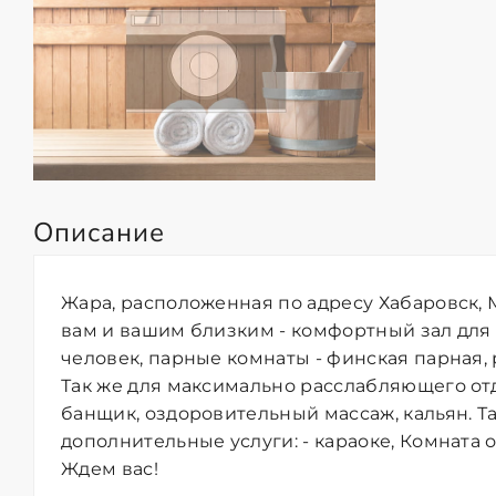
Описание
Жара, расположенная по адресу Хабаровск, М
вам и вашим близким - комфортный зал для
человек, парные комнаты - финская парная, р
Так же для максимально расслабляющего от
банщик, оздоровительный массаж, кальян. Т
дополнительные услуги: - караоке, Комната о
Ждем вас!