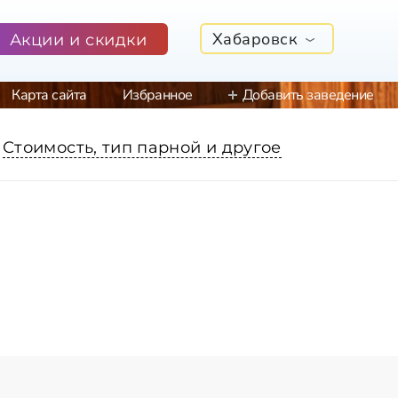
Хабаровск
Акции и скидки
Карта сайта
Избранное
Добавить заведение
Стоимость, тип парной и другое