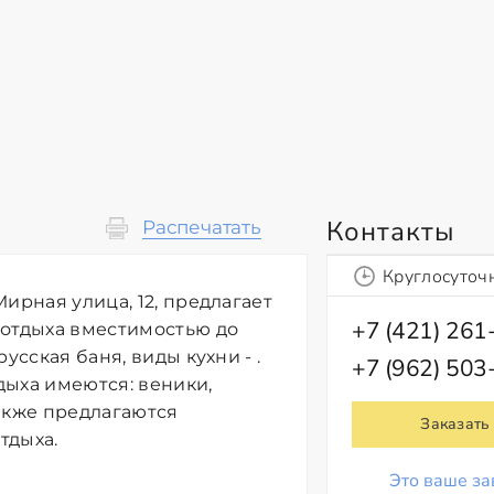
Контакты
Распечатать
Круглосуточ
ирная улица, 12, предлагает
+7 (421) 261
 отдыха вместимостью до
усская баня, виды кухни - .
+7 (962) 503
дыха имеются: веники,
акже предлагаются
Заказать
тдыха.
Это ваше за