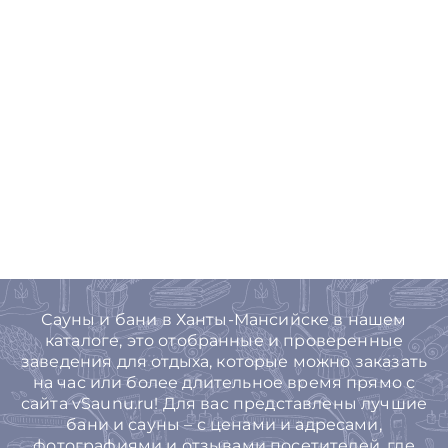
Сауны и бани в Ханты-Мансийске в нашем
каталоге, это отобранные и проверенные
заведения для отдыха, которые можно заказать
на час или более длительное время прямо с
сайта vSaunu.ru! Для вас представлены лучшие
бани и сауны – с ценами и адресами,
фотографиями и отзывами посетителей, где