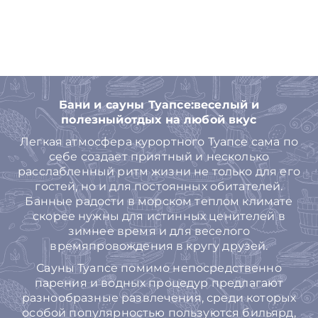
Бани и сауны Туапсе:веселый и
полезныйотдых на любой вкус
Легкая атмосфера курортного Туапсе сама по
себе создает приятный и несколько
расслабленный ритм жизни не только для его
гостей, но и для постоянных обитателей.
Банные радости в морском теплом климате
скорее нужны для истинных ценителей в
зимнее время и для веселого
времяпровождения в кругу друзей.
Сауны Туапсе помимо непосредственно
парения и водных процедур предлагают
разнообразные развлечения, среди которых
особой популярностью пользуются бильярд,