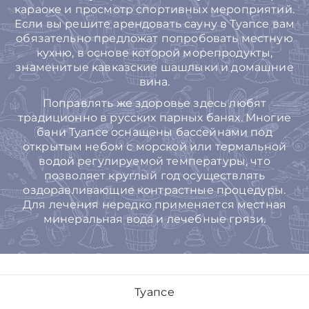
караоке и просмотр спортивных мероприятий.
Если вы решите арендовать сауну в Туапсе вам
обязательно предложат попробовать местную
кухню, в основе которой морепродукты,
знаменитые кавказские шашлыки и домашние
вина.
Поправлять же здоровье здесь любят
традиционно в русских парных банях. Многие
бани Туапсе оснащены бассейнами под
открытым небом с морской или термальной
водой регулируемой температуры, что
позволяет круглый год осуществлять
оздоравливающие контрастные процедуры.
Для лечения нередко применяется местная
минеральная вода и лечебные грязи.
Туапсе