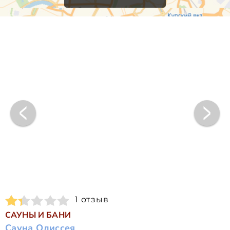
1 отзыв
САУНЫ И БАНИ
Сауна Одиссея