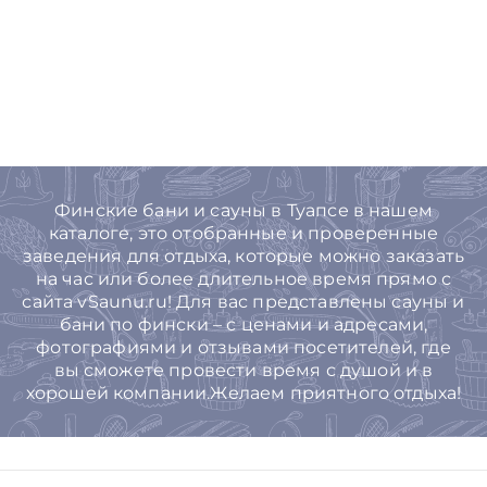
Финские бани и сауны в Туапсе в нашем
каталоге, это отобранные и проверенные
заведения для отдыха, которые можно заказать
на час или более длительное время прямо с
сайта vSaunu.ru! Для вас представлены сауны и
бани по фински – с ценами и адресами,
фотографиями и отзывами посетителей, где
вы сможете провести время с душой и в
хорошей компании.Желаем приятного отдыха!