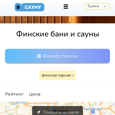
Туапсе
Финские бани и сауны
Фильтр поиска
финская парная
Рейтинг
Цена
Показать на карте