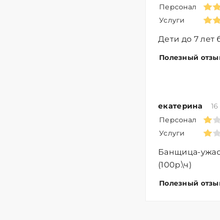
Персонал
Услуги
Дети до 7 лет 
Полезный отзы
екатерина
16
Персонал
Услуги
Банщица-ужас.
(100р.\ч)
Полезный отзы