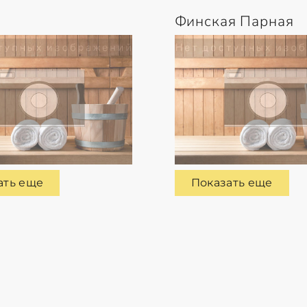
Финская Парная
ать еще
Показать еще