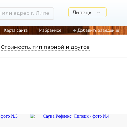
Липецк
Карта сайта
Избранное
Добавить заведение
Стоимость, тип парной и другое