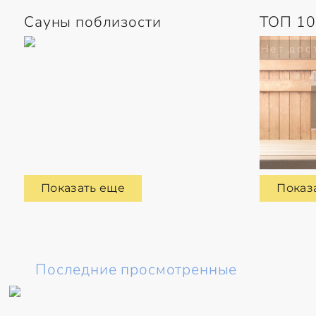
Сауны поблизости
ТОП 10
Показать еще
Показ
Последние просмотренные