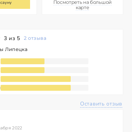
Посмотреть на большой
 сауну
карте
3 из 5
2 отзыва
ы Липецка
е
Оставить отзыв
кабря 2022