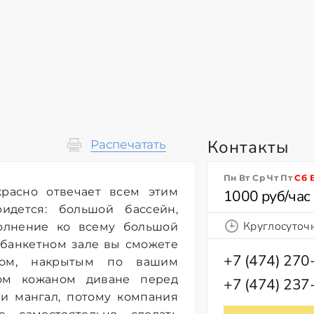
Контакты
Распечатать
Пн Вт Ср Чт Пт
Сб
расно отвечает всем этим
1000 руб/час
идется: большой бассейн,
Круглосуточ
полнение ко всему большой
 банкетном зале вы сможете
+7 (474) 270
лом, накрытым по вашим
ом кожаном диване перед
+7 (474) 237
 и мангал, потому компания