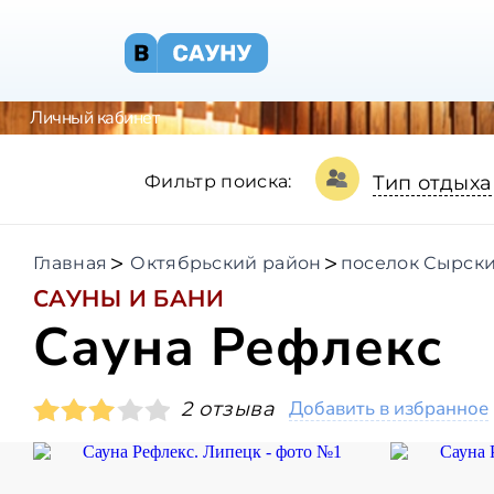
Личный кабинет
Фильтр поиска:
Тип отдыха
Главная
Октябрьский район
поселок Сырск
САУНЫ И БАНИ
Сауна Рефлекс
Добавить в избранное
2 отзыва