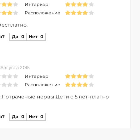
Интерьер
Расположение
бесплатно.
в?
Да
0
Нет
0
 Августа 2015
Интерьер
Расположение
Потраченые нервы.Дети с 5 лет-платно
в?
Да
0
Нет
0