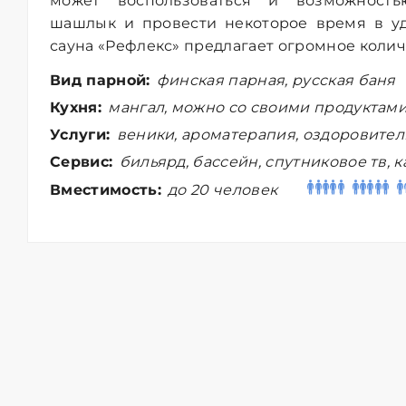
может воспользоваться и возможность
шашлык и провести некоторое время в уд
сауна «Рефлекс» предлагает огромное колич
Вид парной:
финская парная, русская баня
Кухня:
мангал, можно со своими продуктам
Услуги:
веники, ароматерапия, оздоровите
Сервис:
бильярд, бассейн, спутниковое тв, 
Вместимость:
до 20 человек