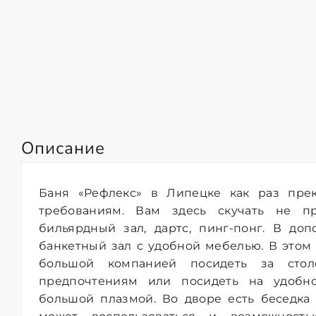
Описание
Баня «Рефлекс» в Липецке как раз прек
требованиям. Вам здесь скучать не пр
бильярдный зал, дартс, пинг-понг. В до
банкетный зал с удобной мебелью. В этом
большой компанией посидеть за сто
предпочтениям или посидеть на удобн
большой плазмой. Во дворе есть беседка