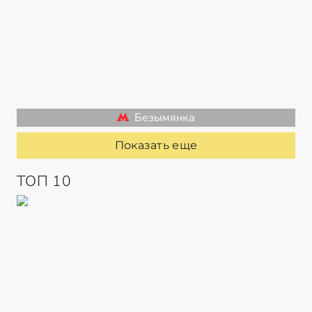
Безымянка
Показать еще
ТОП 10