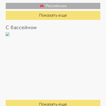
Российская
Показать еще
С бассейном
Показать еще