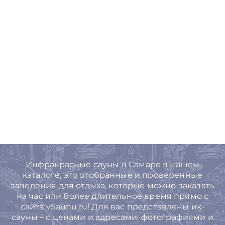
Инфракрасные сауны в Самаре в нашем
каталоге, это отобранные и проверенные
заведения для отдыха, которые можно заказать
на час или более длительное время прямо с
сайта vSaunu.ru! Для вас представлены ик-
сауны – с ценами и адресами, фотографиями и