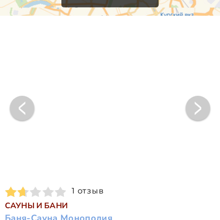
1 отзыв
САУНЫ И БАНИ
Баня-Сауна Монополия