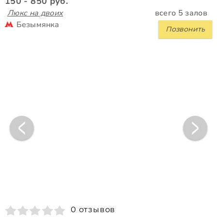
150 - 850 руб.
Люкс на двоих
всего 5 залов
Безымянка
Позвонить
0 отзывов