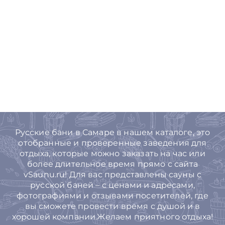
Русские бани в Самаре в нашем каталоге, это
отобранные и проверенные заведения для
отдыха, которые можно заказать на час или
более длительное время прямо с сайта
vSaunu.ru! Для вас представлены сауны с
русской баней – с ценами и адресами,
фотографиями и отзывами посетителей, где
вы сможете провести время с душой и в
хорошей компании.Желаем приятного отдыха!