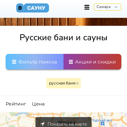
Самара
Русские бани и сауны
Фильтр поиска
Акции и скидки
русская баня
Рейтинг
Цена
Показать на карте