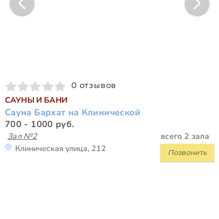
0 отзывов
САУНЫ И БАНИ
Сауна Бархат на Клинической
700 - 1000 руб.
Зал №2
всего 2 зала
Клиническая улица, 212
Позвонить