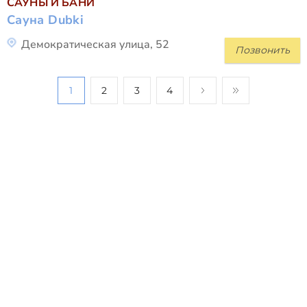
САУНЫ И БАНИ
Сауна Dubki
Демократическая улица, 52
Позвонить
1
2
3
4