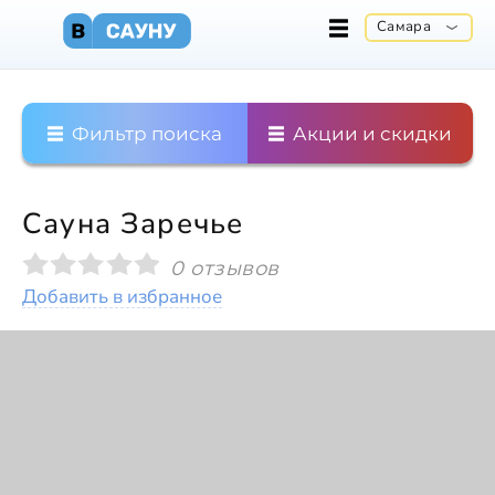
Самара
Фильтр поиска
Акции и скидки
Сауна Заречье
0 отзывов
Добавить в избранное