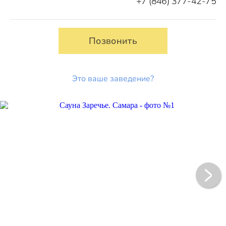
+7 (846) 377-42-75
Позвонить
Это ваше заведение?