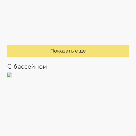
Показать еще
С бассейном