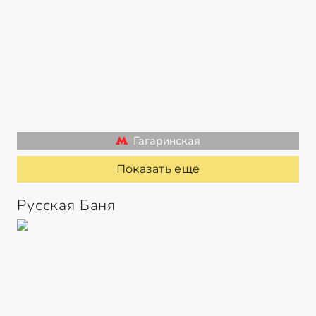
Гагаринская
Показать еще
Русская Баня