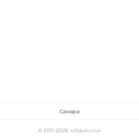
Самара
© 2011-2026 «vSaunu.ru»