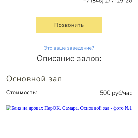
+7 (846) 277-25-26
Позвонить
Это ваше заведение?
Описание залов:
Основной зал
Стоимость:
500 руб/час