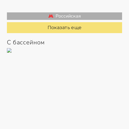
Российская
Показать еще
С бассейном