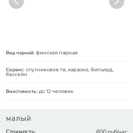
Вид парной:
финская парная
Сервис:
спутниковое тв, караоке, бильярд,
бассейн
Вместимость:
до 12 человек
малый
Стоимость:
600 руб/час