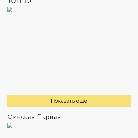
ТОП 10
Показать еще
Финская Парная