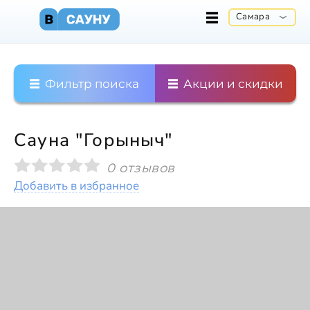
Самара
Фильтр поиска
Акции и скидки
Сауна "Горыныч"
0 отзывов
Добавить в избранное