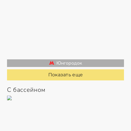
Юнгородок
Показать еще
С бассейном