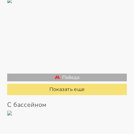
Победа
Показать еще
С бассейном