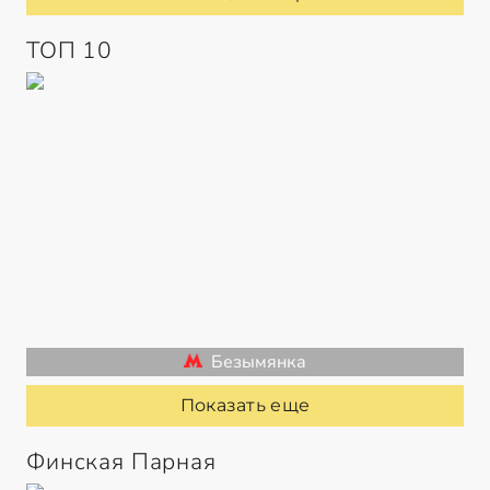
ТОП 10
Безымянка
Показать еще
Финская Парная