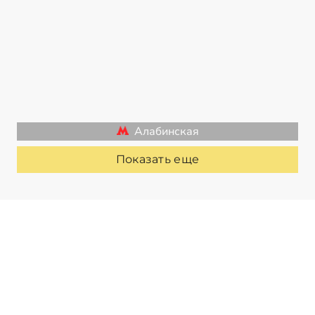
Алабинская
Показать еще